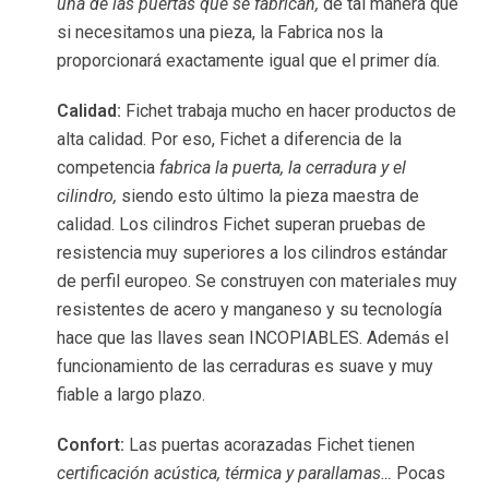
una de las puertas que se fabrican,
de tal manera que
si necesitamos una pieza, la Fabrica nos la
proporcionará exactamente igual que el primer día.
Calidad:
Fichet trabaja mucho en hacer productos de
alta calidad. Por eso, Fichet a diferencia de la
competencia
fabrica la puerta, la cerradura y el
cilindro,
siendo esto último la pieza maestra de
calidad. Los cilindros Fichet superan pruebas de
resistencia muy superiores a los cilindros estándar
de perfil europeo. Se construyen con materiales muy
resistentes de acero y manganeso y su tecnología
hace que las llaves sean INCOPIABLES. Además el
funcionamiento de las cerraduras es suave y muy
fiable a largo plazo.
Confort:
Las puertas acorazadas Fichet tienen
certificación acústica, térmica y parallamas…
Pocas