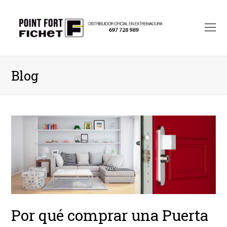
O
M
M
Blog
Por qué comprar una Puerta