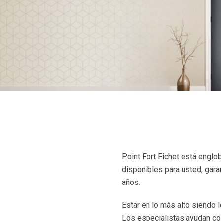
Point Fort Fichet está englo
disponibles para usted, gara
años.
Estar en lo más alto siendo 
Los especialistas ayudan con