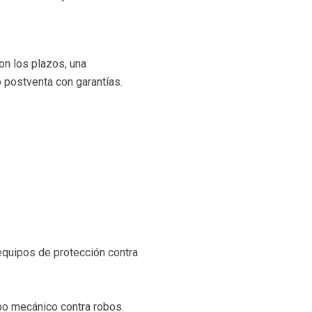
on los plazos, una
o postventa con garantías.
equipos de protección contra
ipo mecánico contra robos.