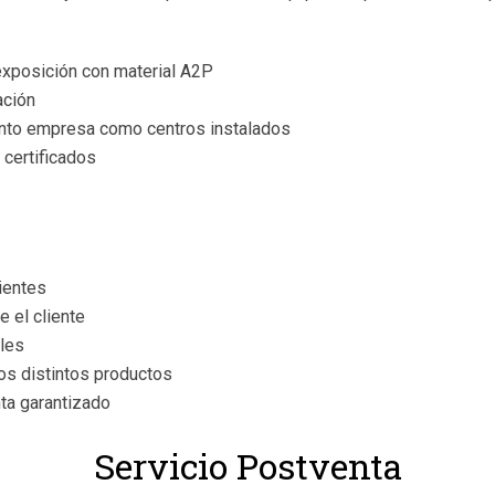
exposición con material A2P
ación
Tanto empresa como centros instalados
 certificados
lientes
e el cliente
les
los distintos productos
ta garantizado
Servicio Postventa