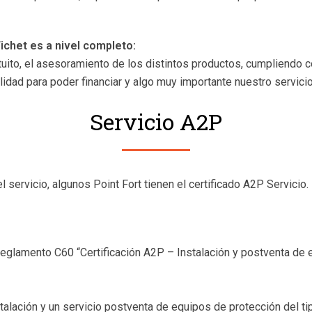
Fichet es a nivel completo:
uito, el asesoramiento de los distintos productos, cumpliendo c
bilidad para poder financiar y algo muy importante nuestro servici
Servicio A2P
el servicio, algunos Point Fort tienen el certificado A2P Servicio.
reglamento C60 “Certificación A2P – Instalación y postventa de 
talación y un servicio postventa de equipos de protección del t