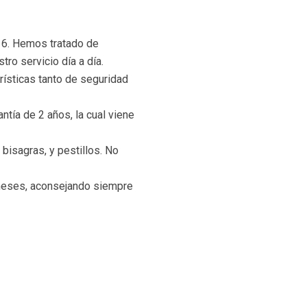
016. Hemos tratado de
o servicio día a dí­a.
ísticas tanto de seguridad
tía de 2 años, la cual viene
bisagras, y pestillos. No
meses, aconsejando siempre