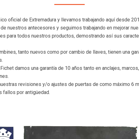
ico oficial de Extremadura y llevamos trabajando aquí­ desde 2
 de nuestros antecesores y seguimos trabajando en mejorar nuestr
es para todos nuestros productos, demostrando así­ sus caracter
mbines, tanto nuevos como por cambio de llaves, tienen una garan
s.
Fichet damos una garantía de 10 años tanto en anclajes, marcos, 
nes.
nuestras revisiones y/o ajustes de puertas de como máximo 6 
s fallos por antigüedad.