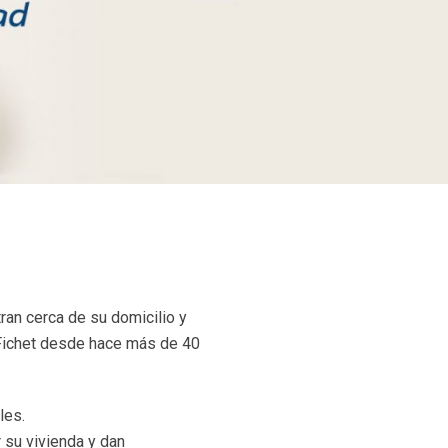
ran cerca de su domicilio y
e Fichet desde hace más de 40
les.
 su vivienda y dan